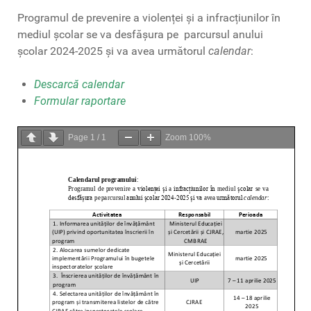
Programul de prevenire a violenței și a infracțiunilor în
mediul școlar se va desfășura pe parcursul anului
școlar 2024-2025 și va avea următorul
calendar
:
Descarcă calendar
Formular raportare
Page
1
/
1
Zoom
100%