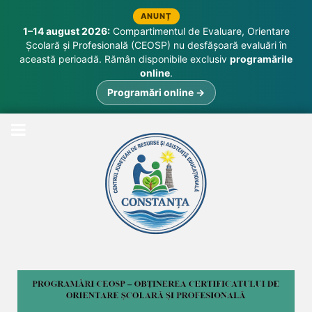
ANUNȚ
1–14 august 2026:
Compartimentul de Evaluare, Orientare
Școlară și Profesională (CEOSP) nu desfășoară evaluări în
această perioadă. Rămân disponibile exclusiv
programările
online
.
Programări online →