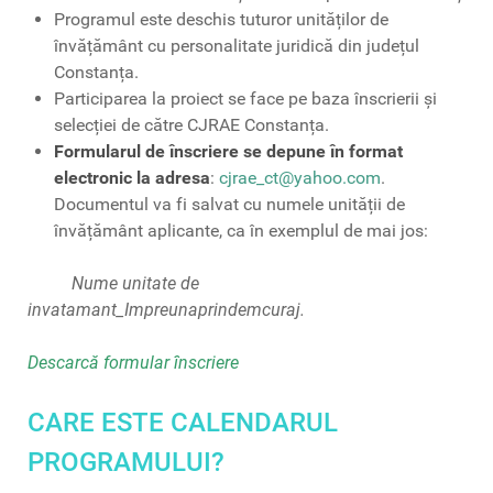
Programul este deschis tuturor unităților de
învățământ cu personalitate juridică din județul
Constanța.
Participarea la proiect se face pe baza înscrierii și
selecției de către CJRAE Constanța.
Formularul de înscriere se depune în format
electronic la adresa
:
cjrae_ct@yahoo.com
.
Documentul va fi salvat cu numele unității de
învățământ aplicante, ca în exemplul de mai jos:
Nume unitate de
invatamant_Impreunaprindemcuraj.
Descarcă formular înscriere
CARE ESTE CALENDARUL
PROGRAMULUI?