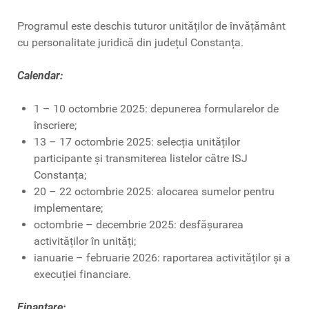
Programul este deschis tuturor unităților de învățământ
cu personalitate juridică din județul Constanța.
Calendar:
1 – 10 octombrie 2025: depunerea formularelor de
înscriere;
13 – 17 octombrie 2025: selecția unităților
participante și transmiterea listelor către ISJ
Constanța;
20 – 22 octombrie 2025: alocarea sumelor pentru
implementare;
octombrie – decembrie 2025: desfășurarea
activităților în unități;
ianuarie – februarie 2026: raportarea activităților și a
execuției financiare.
Finanțare: