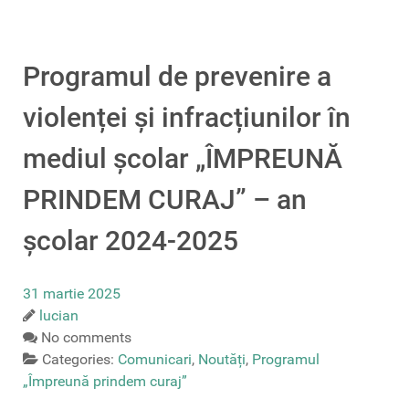
Programul de prevenire a
violenței și infracțiunilor în
mediul școlar „ÎMPREUNĂ
PRINDEM CURAJ” – an
școlar 2024-2025
31 martie 2025
lucian
No comments
Categories:
Comunicari
,
Noutăți
,
Programul
„Împreună prindem curaj”