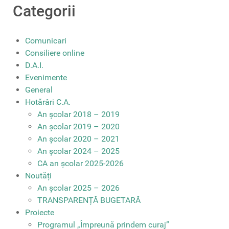
Categorii
Comunicari
Consiliere online
D.A.I.
Evenimente
General
Hotărâri C.A.
An școlar 2018 – 2019
An școlar 2019 – 2020
An școlar 2020 – 2021
An școlar 2024 – 2025
CA an școlar 2025-2026
Noutăți
An școlar 2025 – 2026
TRANSPARENȚĂ BUGETARĂ
Proiecte
Programul „Împreună prindem curaj”