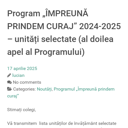
Program „ÎMPREUNĂ
PRINDEM CURAJ” 2024-2025
– unități selectate (al doilea
apel al Programului)
17 aprilie 2025
lucian
No comments
Categories:
Noutăți
,
Programul „Împreună prindem
curaj”
Stimați colegi,
Vă transmitem lista unităților de învățământ selectate