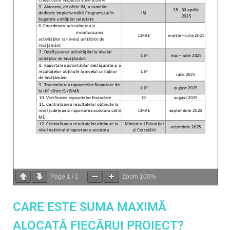
Page
1
/
1
Zoom
100%
CARE ESTE SUMA MAXIMĂ
ALOCATĂ FIECĂRUI PROIECT?