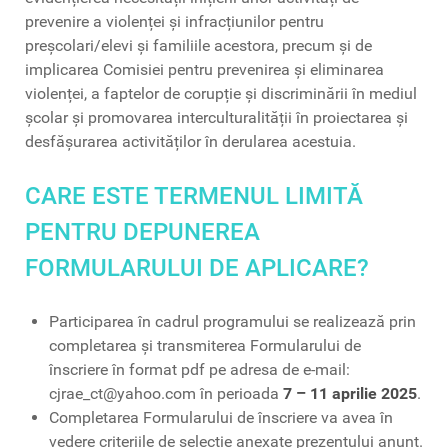
prevenire a violenței și infracțiunilor pentru
preșcolari/elevi și familiile acestora, precum și de
implicarea Comisiei pentru prevenirea şi eliminarea
violenței, a faptelor de corupție şi discriminării în mediul
școlar şi promovarea interculturalității în proiectarea și
desfășurarea activităților în derularea acestuia.
CARE ESTE TERMENUL LIMITĂ
PENTRU DEPUNEREA
FORMULARULUI DE APLICARE?
Participarea în cadrul programului se realizează prin
completarea și transmiterea Formularului de
înscriere în format pdf pe adresa de e-mail:
cjrae_ct@yahoo.com în perioada
7 – 11 aprilie 2025
.
Completarea Formularului de înscriere va avea în
vedere criteriile de selecție anexate prezentului anunț.