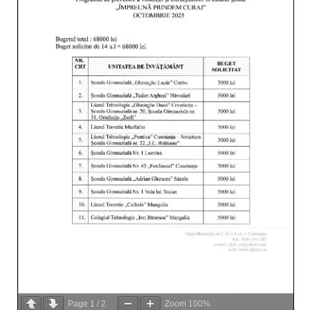
Page
1
/
2
Zoom
100%