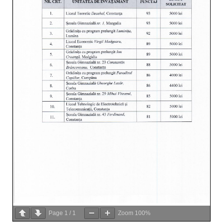
Page
1
/
1
Zoom
100%