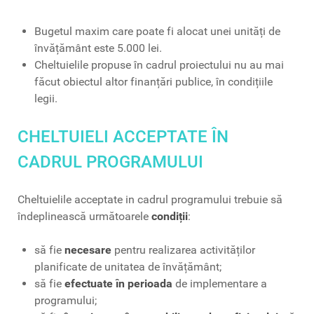
Bugetul maxim care poate fi alocat unei unități de
învățământ este 5.000 lei.
Cheltuielile propuse în cadrul proiectului nu au mai
făcut obiectul altor finanțări publice, în condițiile
legii.
CHELTUIELI ACCEPTATE ÎN
CADRUL PROGRAMULUI
Cheltuielile acceptate in cadrul programului trebuie să
îndeplinească următoarele
condiții
:
să fie
necesare
pentru realizarea activităților
planificate de unitatea de învățământ;
să fie
efectuate în perioada
de implementare a
programului;