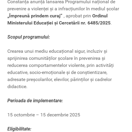
Constanța anunță lansarea Programului național de
prevenire a violenței și a infracțiunilor în mediul școlar
„Împreună prindem curaj”
, aprobat prin
Ordinul
Ministerului Educației și Cercetării nr. 6485/2025
.
Scopul programului:
Crearea unui mediu educațional sigur, incluziv și
sprijinirea comunităților școlare în prevenirea și
reducerea comportamentelor violente, prin activități
educative, socio-emoționale și de conștientizare,
adresate preșcolarilor, elevilor, părinților și cadrelor
didactice.
Perioada de implementare:
15 octombrie – 15 decembrie 2025
Eligibilitate: