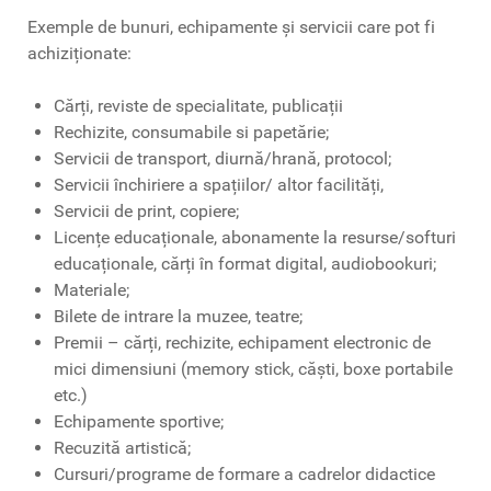
Exemple de bunuri, echipamente și servicii care pot fi
achiziționate:
Cărți, reviste de specialitate, publicații
Rechizite, consumabile si papetărie;
Servicii de transport, diurnă/hrană, protocol;
Servicii închiriere a spațiilor/ altor facilități,
Servicii de print, copiere;
Licențe educaționale, abonamente la resurse/softuri
educaționale, cărți în format digital, audiobookuri;
Materiale;
Bilete de intrare la muzee, teatre;
Premii – cărți, rechizite, echipament electronic de
mici dimensiuni (memory stick, căști, boxe portabile
etc.)
Echipamente sportive;
Recuzită artistică;
Cursuri/programe de formare a cadrelor didactice