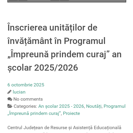
Înscrierea unităților de
învățământ în Programul
„Împreună prindem curaj” an
școlar 2025/2026
6 octombrie 2025
lucian
No comments
Categories:
An școlar 2025 - 2026
,
Noutăți
,
Programul
„Împreună prindem curaj”
,
Proiecte
Centrul Județean de Resurse și Asistență Educațională