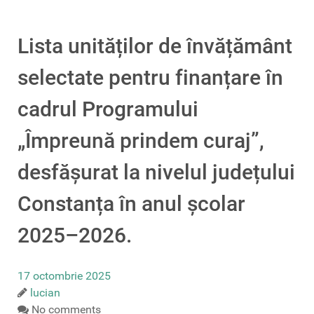
Lista unităților de învățământ
selectate pentru finanțare în
cadrul Programului
„Împreună prindem curaj”,
desfășurat la nivelul județului
Constanța în anul școlar
2025–2026.
17 octombrie 2025
lucian
No comments