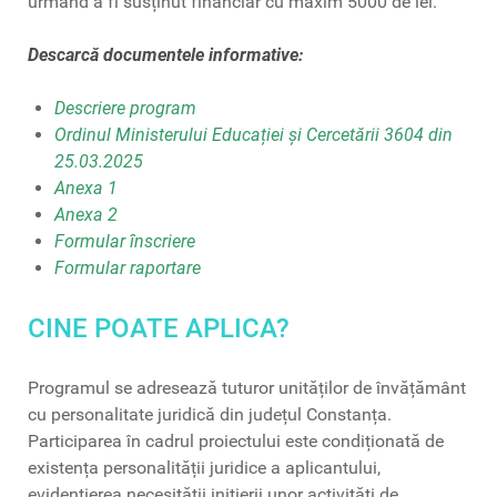
urmând a fi susținut financiar cu maxim 5000 de lei.
Descarcă documentele informative:
Descriere program
Ordinul Ministerului Educației și Cercetării 3604 din
25.03.2025
Anexa 1
Anexa 2
Formular înscriere
Formular raportare
CINE POATE APLICA?
Programul se adresează tuturor unităților de învățământ
cu personalitate juridică din județul Constanța.
Participarea în cadrul proiectului este condiționată de
existența personalității juridice a aplicantului,
evidențierea necesității inițierii unor activități de