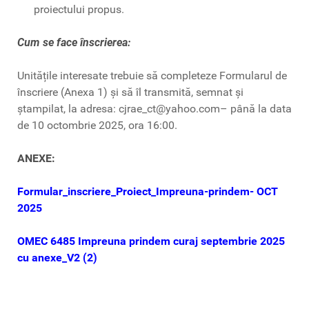
proiectului propus.
Cum se face înscrierea:
Unitățile interesate trebuie să completeze Formularul de
înscriere (Anexa 1) și să îl transmită, semnat și
ștampilat, la adresa: cjrae_ct@yahoo.com– până la data
de 10 octombrie 2025, ora 16:00.
ANEXE:
Formular_inscriere_Proiect_Impreuna-prindem- OCT
2025
OMEC 6485 Impreuna prindem curaj septembrie 2025
cu anexe_V2 (2)