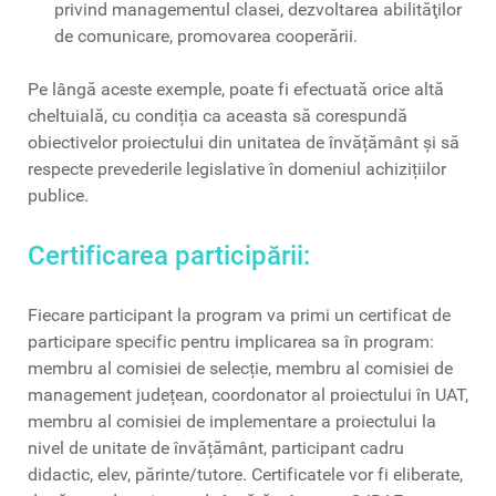
privind managementul clasei, dezvoltarea abilităţilor
de comunicare, promovarea cooperării.
Pe lângă aceste exemple, poate fi efectuată orice altă
cheltuială, cu condiția ca aceasta să corespundă
obiectivelor proiectului din unitatea de învățământ și să
respecte prevederile legislative în domeniul achizițiilor
publice.
Certificarea participării:
Fiecare participant la program va primi un certificat de
participare specific pentru implicarea sa în program:
membru al comisiei de selecție, membru al comisiei de
management județean, coordonator al proiectului în UAT,
membru al comisiei de implementare a proiectului la
nivel de unitate de învățământ, participant cadru
didactic, elev, părinte/tutore. Certificatele vor fi eliberate,