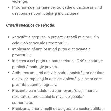
violenței;
Programe de formare pentru cadre didactice privind
gestionarea conflictelor și incluziunea.
Criterii specifice de selecție:
Activitățile propuse în proiect vizează minim 3 din
cele 5 obiective ale Programului;
Implicarea părinților în cel puțin o activitate a
proiectului;
Inițierea a cel puțin un parteneriat cu ONG/ instituție
publică / instituție privată.
Atribuirea unui rol activ în cadrul activităților derulate
a elevilor implicați în acte de violență și a celor care
prezintă potențial agresiv.
Prezentarea modului de promovare/diseminare a
rezultatelor proiectului la nivel de școală/
comunitate.
Precizarea unor direcții de asigurare a sustenabilității