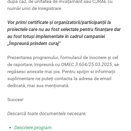
după caz, de unitatea de învățământ sau CJRAE cu
număr unic de înregistrare.
Vor primi certificate și organizatorii/participanții la
proiectele care nu au fost selectate pentru finanțare dar
au fost totuși implementate în cadrul campaniei
„Împreună prindem curaj”
Prezentarea programului, formularul de înscriere și cel
de raportare, împreună cu OMEC
3.604/25.03.2025
, se
regăsesc anexate mai jos. Pentru sprijin si informații
suplimentare ne puteți contacta la adresa de email
dedicată, mai sus menționată.
Succes!
Descarcă toate documentele necesare:
Descriere program