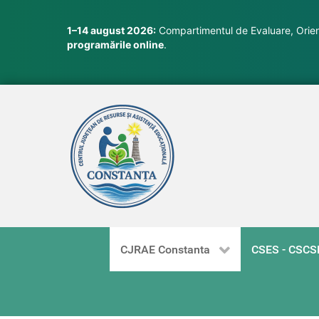
1–14 august 2026:
Compartimentul de Evaluare, Orient
programările online
.
CJRAE Constanta
CSES - CSCS