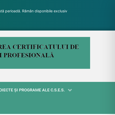
stă perioadă. Rămân disponibile exclusiv
OIECTE ŞI PROGRAME ALE C.S.E.S.