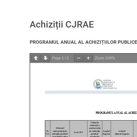
Achiziții CJRAE
PROGRAMUL ANUAL AL ACHIZIȚIILOR PUBLICE
Page
1
/
2
Zoom
100%