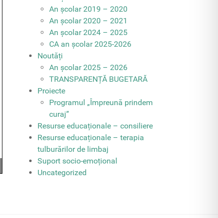
An școlar 2019 – 2020
An școlar 2020 – 2021
An școlar 2024 – 2025
CA an școlar 2025-2026
Noutăți
An școlar 2025 – 2026
TRANSPARENȚĂ BUGETARĂ
Proiecte
Programul „Împreună prindem
curaj”
Resurse educaționale – consiliere
Resurse educaționale – terapia
tulburărilor de limbaj
Suport socio-emoțional
Uncategorized