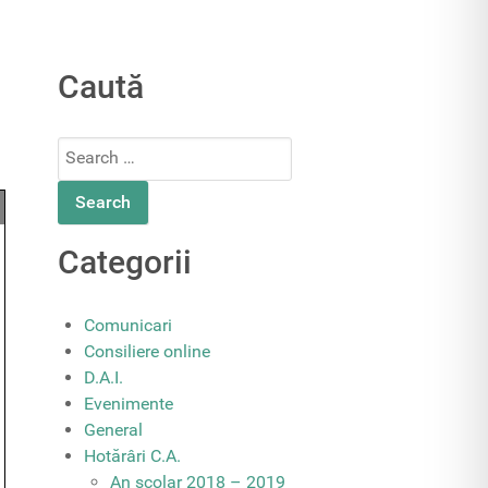
Caută
Search
for:
Categorii
Comunicari
Consiliere online
D.A.I.
Evenimente
General
Hotărâri C.A.
An școlar 2018 – 2019