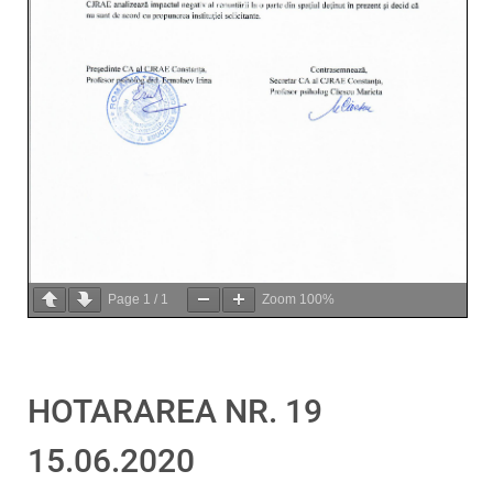
Page
1
/
1
Zoom
100%
HOTARAREA NR. 19
15.06.2020