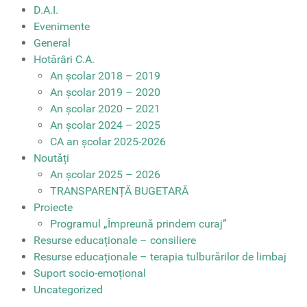
D.A.I.
Evenimente
General
Hotărâri C.A.
An școlar 2018 – 2019
An școlar 2019 – 2020
An școlar 2020 – 2021
An școlar 2024 – 2025
CA an școlar 2025-2026
Noutăți
An școlar 2025 – 2026
TRANSPARENȚĂ BUGETARĂ
Proiecte
Programul „Împreună prindem curaj”
Resurse educaționale – consiliere
Resurse educaționale – terapia tulburărilor de limbaj
Suport socio-emoțional
Uncategorized