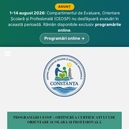
ANUNȚ
1–14 august 2026:
Compartimentul de Evaluare, Orientare
Școlară și Profesională (CEOSP) nu desfășoară evaluări în
această perioadă. Rămân disponibile exclusiv
programările
online
.
Programări online →