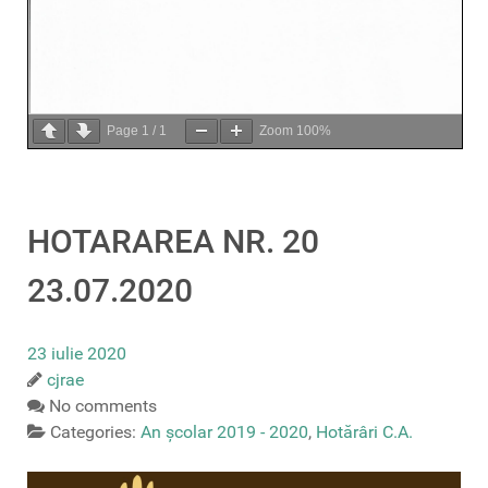
Page
1
/
1
Zoom
100%
HOTARAREA NR. 20
23.07.2020
23 iulie 2020
cjrae
No comments
Categories:
An școlar 2019 - 2020
,
Hotărâri C.A.