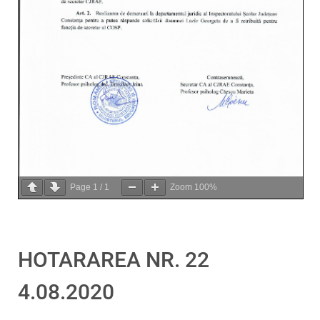
Page
1
/
1
Zoom
100%
HOTARAREA NR. 22
4.08.2020