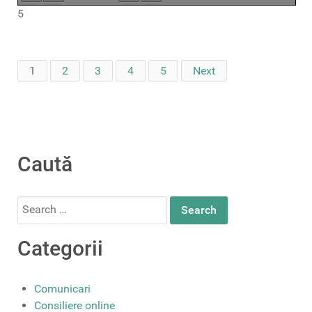
5
1
2
3
4
5
Next
Caută
Search
for:
Categorii
Comunicari
Consiliere online