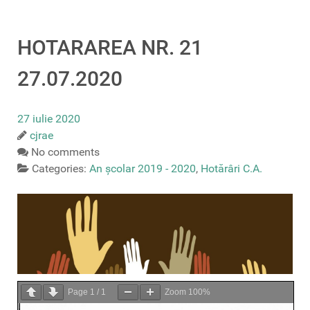
HOTARAREA NR. 21
27.07.2020
27 iulie 2020
cjrae
No comments
Categories:
An școlar 2019 - 2020
,
Hotărâri C.A.
Page
1
/
1
Zoom
100%