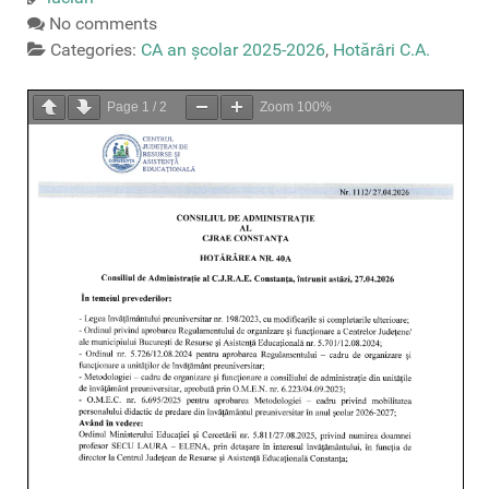
No comments
Categories:
CA an școlar 2025-2026
,
Hotărâri C.A.
Page
1
/
2
Zoom
100%