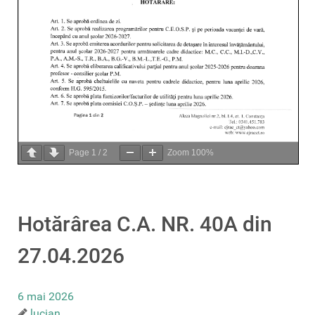
Page
1
/
2
Zoom
100%
Hotărârea C.A. NR. 40A din
27.04.2026
6 mai 2026
lucian