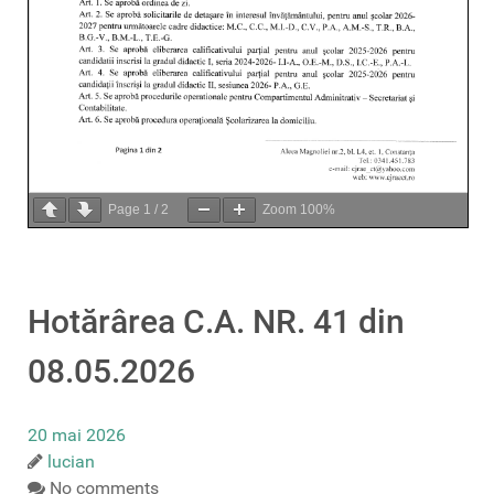
Page
1
/
2
Zoom
100%
Hotărârea C.A. NR. 41 din
08.05.2026
20 mai 2026
lucian
No comments