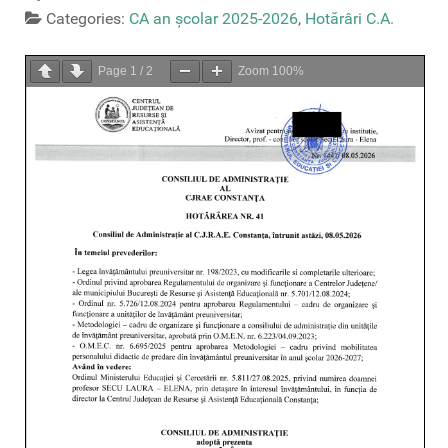
Categories:
CA an școlar 2025-2026
,
Hotărâri C.A.
Page
1
/
2
Zoom
100%