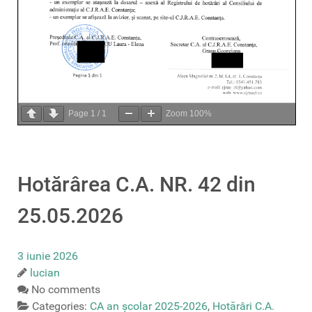
Page
1
/
1
Zoom
100%
Hotărârea C.A. NR. 42 din
25.05.2026
3 iunie 2026
lucian
No comments
Categories:
CA an școlar 2025-2026
,
Hotărâri C.A.