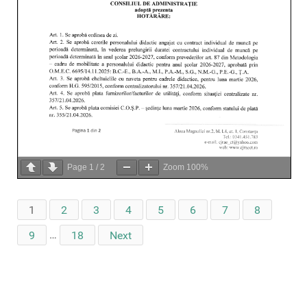
Page
1
/
2
Zoom
100%
1
2
3
4
5
6
7
8
9
…
18
Next