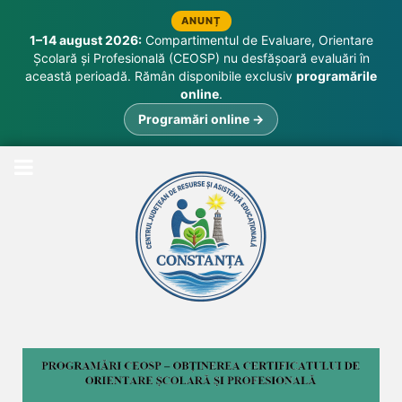
ANUNȚ
1–14 august 2026:
Compartimentul de Evaluare, Orientare
Școlară și Profesională (CEOSP) nu desfășoară evaluări în
această perioadă. Rămân disponibile exclusiv
programările
online
.
Programări online →