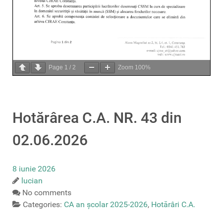
Page
1
/
2
Zoom
100%
Hotărârea C.A. NR. 43 din
02.06.2026
8 iunie 2026
lucian
No comments
Categories:
CA an școlar 2025-2026
,
Hotărâri C.A.