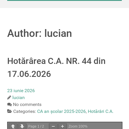
Author: lucian
Hotărârea C.A. NR. 44 din
17.06.2026
23 iunie 2026
lucian
No comments
Categories:
CA an școlar 2025-2026
,
Hotărâri C.A.
Page
1
/
2
Zoom
100%