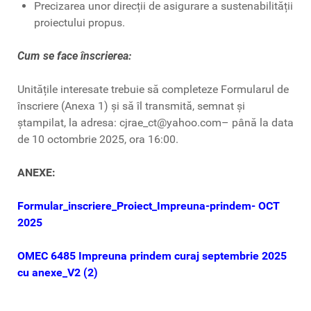
Precizarea unor direcții de asigurare a sustenabilității
proiectului propus.
Cum se face înscrierea:
Unitățile interesate trebuie să completeze Formularul de
înscriere (Anexa 1) și să îl transmită, semnat și
ștampilat, la adresa: cjrae_ct@yahoo.com– până la data
de 10 octombrie 2025, ora 16:00.
ANEXE:
Formular_inscriere_Proiect_Impreuna-prindem- OCT
2025
OMEC 6485 Impreuna prindem curaj septembrie 2025
cu anexe_V2 (2)