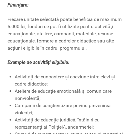
Finanțare:
Fiecare unitate selectată poate beneficia de maximum
5.000 lei, fonduri ce pot fi utilizate pentru activități
educaționale, ateliere, campanii, materiale, resurse
educaționale, formare a cadrelor didactice sau alte
acțiuni eligibile în cadrul programului.
Exemple de activități eligibile:
Activități de cunoaștere și coeziune între elevi și
cadre didactice;
Ateliere de educație emoțională și comunicare
nonviolentă;
Campanii de conștientizare privind prevenirea
violenței;
Activități de educație juridică, întâlniri cu
reprezentanți ai Poliției/Jandarmeriei;