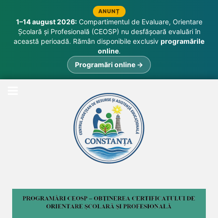
ANUNȚ
1–14 august 2026:
Compartimentul de Evaluare, Orientare
Școlară și Profesională (CEOSP) nu desfășoară evaluări în
această perioadă. Rămân disponibile exclusiv
programările
online
.
Programări online →