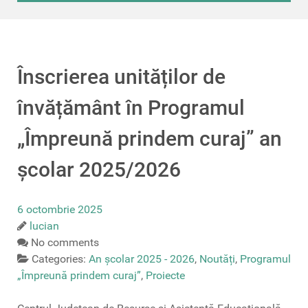
Înscrierea unităților de
învățământ în Programul
„Împreună prindem curaj” an
școlar 2025/2026
6 octombrie 2025
lucian
No comments
Categories:
An școlar 2025 - 2026
,
Noutăți
,
Programul
„Împreună prindem curaj”
,
Proiecte