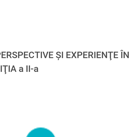
ERSPECTIVE ŞI EXPERIENŢE ÎN
IA a II-a