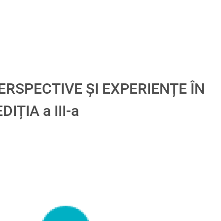
ERSPECTIVE ȘI EXPERIENȚE ÎN
IȚIA a III-a