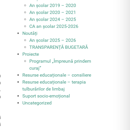
An școlar 2019 – 2020
An școlar 2020 – 2021
An școlar 2024 – 2025
CA an școlar 2025-2026
Noutăți
An școlar 2025 – 2026
TRANSPARENȚĂ BUGETARĂ
Proiecte
Programul „Împreună prindem
curaj”
Resurse educaționale – consiliere
u
Resurse educaționale – terapia
n
tulburărilor de limbaj
.
Suport socio-emoțional
a
Uncategorized
i
i