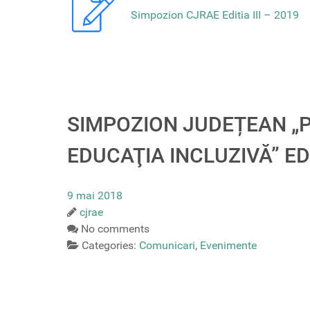
Simpozion CJRAE Editia III – 2019
SIMPOZION JUDEȚEAN „P
EDUCAŢIA INCLUZIVĂ” EDIŢ
9 mai 2018
cjrae
No comments
Categories:
Comunicari
,
Evenimente