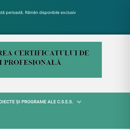
stă perioadă. Rămân disponibile exclusiv
OIECTE ŞI PROGRAME ALE C.S.E.S.