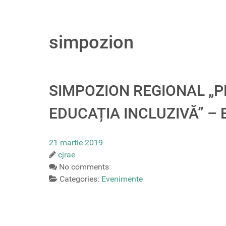
simpozion
SIMPOZION REGIONAL „P
EDUCAȚIA INCLUZIVĂ” – ED
21 martie 2019
cjrae
No comments
Categories:
Evenimente