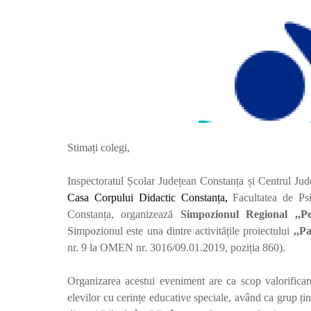
Stimați colegi,
Inspectoratul Școlar Județean Constanța și Centrul Jud
Casa Corpului Didactic Constanța,
Facultatea de Psi
Constanța, organizează
Simpozionul Regional ,,Pe
Simpozionul este una dintre activitățile proiectului
,,P
nr. 9 la OMEN nr. 3016/09.01.2019, poziția 860).
Organizarea acestui eveniment are ca scop
valorifica
elevilor cu cerințe educative speciale
, având ca grup țin