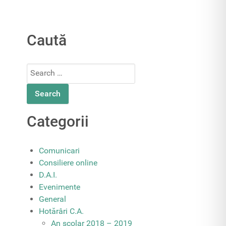
Caută
Search
for:
Categorii
Comunicari
Consiliere online
D.A.I.
Evenimente
General
Hotărâri C.A.
An școlar 2018 – 2019