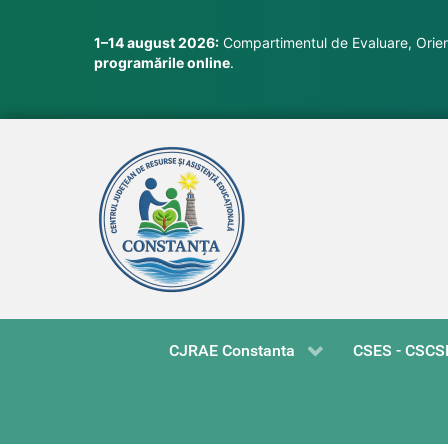
1–14 august 2026:
Compartimentul de Evaluare, Orient
programările online
.
CJRAE Constanta
CSES - CSCS