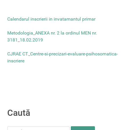
Calendarul inscrierii in invatamantul primar
Metodologia_ANEXA nr. 2 la ordinul MEN nr.
3181_18.02.2019
CJRAE CT_Centre-si-precizari-evaluare-psihosomatica-
inscriere
Caută
Search