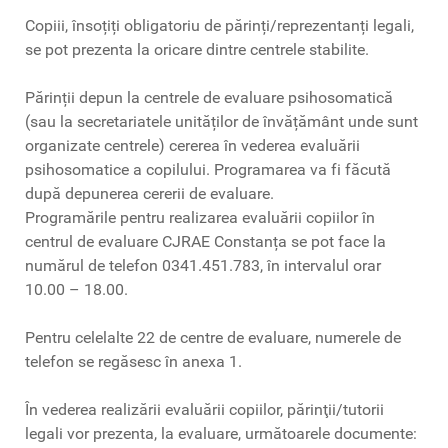
Copiii, însoțiți obligatoriu de părinți/reprezentanți legali,
se pot prezenta la oricare dintre centrele stabilite.
Părinții depun la centrele de evaluare psihosomatică
(sau la secretariatele unităților de învățământ unde sunt
organizate centrele) cererea în vederea evaluării
psihosomatice a copilului. Programarea va fi făcută
după depunerea cererii de evaluare.
Programările pentru realizarea evaluării copiilor în
centrul de evaluare CJRAE Constanța se pot face la
numărul de telefon 0341.451.783, în intervalul orar
10.00 – 18.00.
Pentru celelalte 22 de centre de evaluare, numerele de
telefon se regăsesc în anexa 1.
În vederea realizării evaluării copiilor, părinţii/tutorii
legali vor prezenta, la evaluare, următoarele documente: