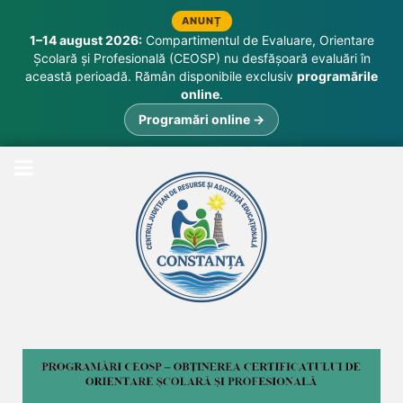
ANUNȚ
1–14 august 2026:
Compartimentul de Evaluare, Orientare
Școlară și Profesională (CEOSP) nu desfășoară evaluări în
această perioadă. Rămân disponibile exclusiv
programările
online
.
Programări online →