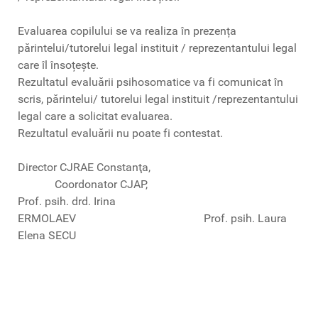
Evaluarea copilului se va realiza în prezența
părintelui/tutorelui legal instituit / reprezentantului legal
care îl însoțește.
Rezultatul evaluării psihosomatice va fi comunicat în
scris, părintelui/ tutorelui legal instituit /reprezentantului
legal care a solicitat evaluarea.
Rezultatul evaluării nu poate fi contestat.
Director CJRAE Constanţa,
Coordonator CJAP,
Prof. psih. drd. Irina
ERMOLAEV Prof. psih. Laura
Elena SECU