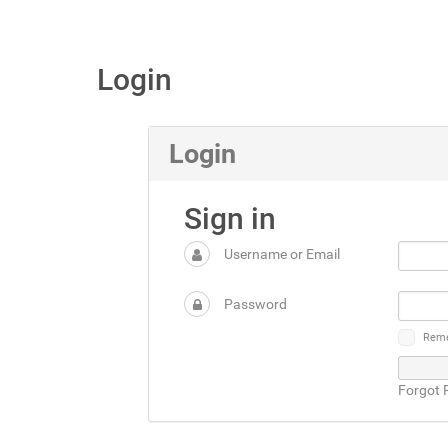
Login
Login
Sign in
Username or Email
Password
Rem
Forgot 