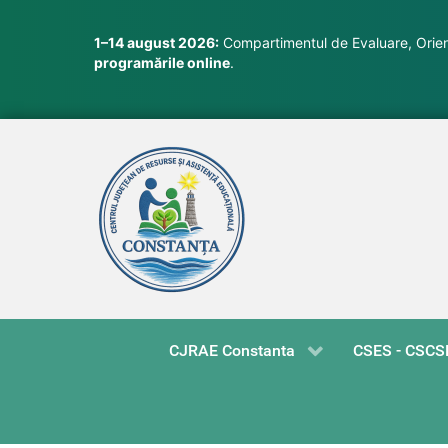
1–14 august 2026:
Compartimentul de Evaluare, Orient
programările online
.
CJRAE Constanta
CSES - CSCS