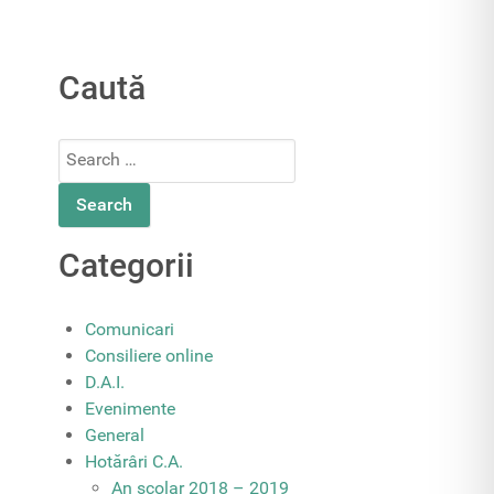
Caută
Search
for:
Categorii
Comunicari
Consiliere online
D.A.I.
Evenimente
General
Hotărâri C.A.
An școlar 2018 – 2019