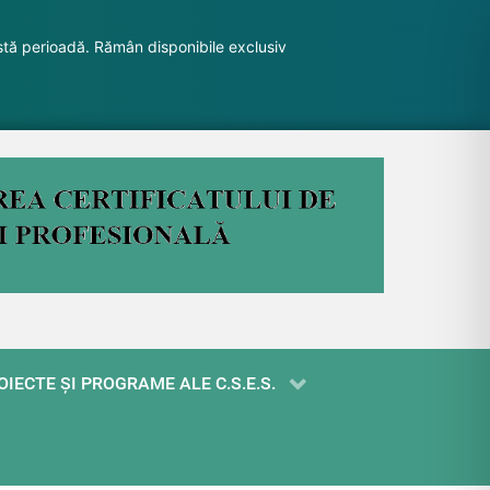
stă perioadă. Rămân disponibile exclusiv
OIECTE ŞI PROGRAME ALE C.S.E.S.