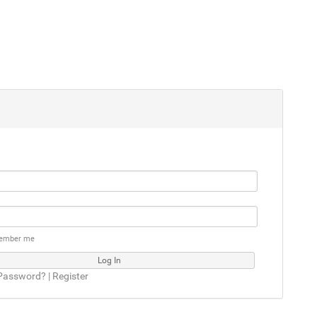
ember me
Password?
|
Register