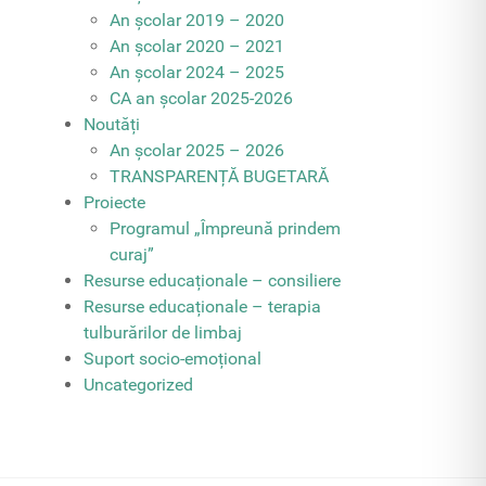
An școlar 2019 – 2020
An școlar 2020 – 2021
An școlar 2024 – 2025
CA an școlar 2025-2026
Noutăți
An școlar 2025 – 2026
TRANSPARENȚĂ BUGETARĂ
Proiecte
Programul „Împreună prindem
curaj”
Resurse educaționale – consiliere
Resurse educaționale – terapia
tulburărilor de limbaj
Suport socio-emoțional
Uncategorized