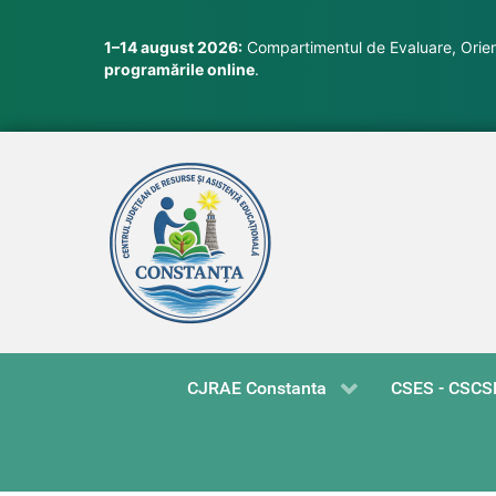
1–14 august 2026:
Compartimentul de Evaluare, Orient
programările online
.
CJRAE Constanta
CSES - CSCS