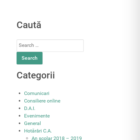
Caută
Search
for:
Categorii
Comunicari
Consiliere online
D.A.I.
Evenimente
General
Hotărâri C.A.
An școlar 2018 – 2019