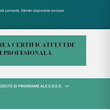
stă perioadă. Rămân disponibile exclusiv
OIECTE ŞI PROGRAME ALE C.S.E.S.