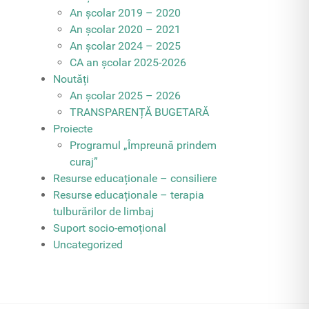
An școlar 2019 – 2020
An școlar 2020 – 2021
An școlar 2024 – 2025
CA an școlar 2025-2026
Noutăți
An școlar 2025 – 2026
TRANSPARENȚĂ BUGETARĂ
Proiecte
Programul „Împreună prindem
curaj”
Resurse educaționale – consiliere
Resurse educaționale – terapia
tulburărilor de limbaj
Suport socio-emoțional
Uncategorized