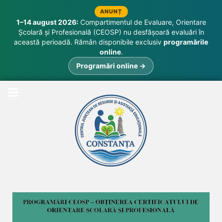
ANUNȚ
1–14 august 2026:
Compartimentul de Evaluare, Orientare
Școlară și Profesională (CEOSP) nu desfășoară evaluări în
această perioadă. Rămân disponibile exclusiv
programările
online
.
Programări online →