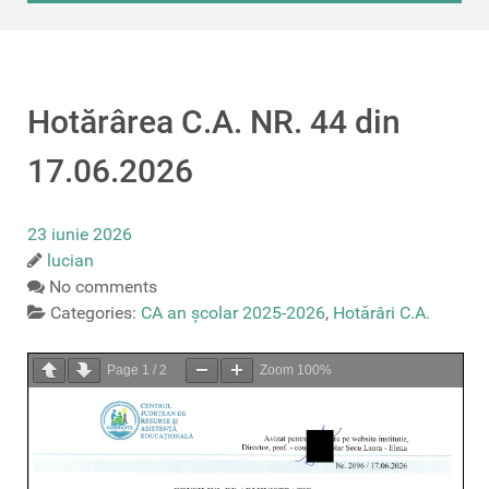
Hotărârea C.A. NR. 44 din
17.06.2026
23 iunie 2026
lucian
No comments
Categories:
CA an școlar 2025-2026
,
Hotărâri C.A.
Page
1
/
2
Zoom
100%