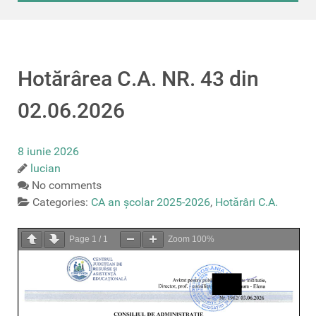
Hotărârea C.A. NR. 43 din
02.06.2026
8 iunie 2026
lucian
No comments
Categories:
CA an școlar 2025-2026
,
Hotărâri C.A.
Page
1
/
1
Zoom
100%