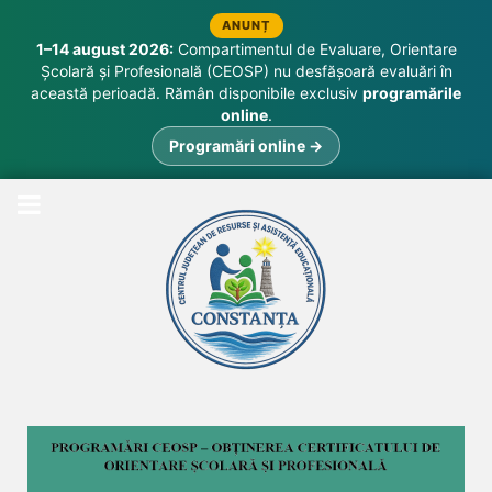
ANUNȚ
1–14 august 2026:
Compartimentul de Evaluare, Orientare
Școlară și Profesională (CEOSP) nu desfășoară evaluări în
această perioadă. Rămân disponibile exclusiv
programările
online
.
Programări online →