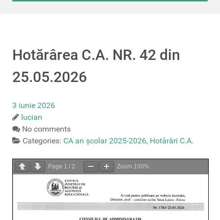
Hotărârea C.A. NR. 42 din
25.05.2026
3 iunie 2026
lucian
No comments
Categories:
CA an școlar 2025-2026
,
Hotărâri C.A.
Page
1
/
2
Zoom
100%