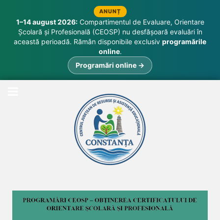
ANUNȚ
1–14 august 2026:
Compartimentul de Evaluare, Orientare
Școlară și Profesională (CEOSP) nu desfășoară evaluări în
această perioadă. Rămân disponibile exclusiv
programările
online
.
Programări online →