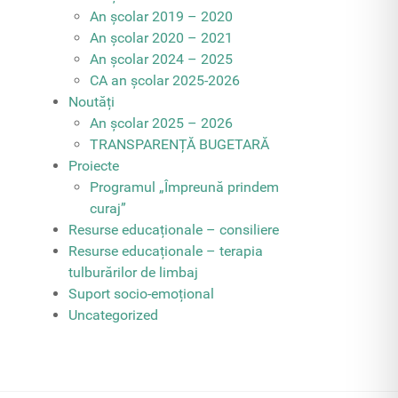
An școlar 2019 – 2020
An școlar 2020 – 2021
An școlar 2024 – 2025
CA an școlar 2025-2026
Noutăți
An școlar 2025 – 2026
TRANSPARENȚĂ BUGETARĂ
Proiecte
Programul „Împreună prindem
curaj”
Resurse educaționale – consiliere
Resurse educaționale – terapia
tulburărilor de limbaj
Suport socio-emoțional
Uncategorized