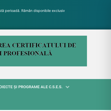
stă perioadă. Rămân disponibile exclusiv
OIECTE ŞI PROGRAME ALE C.S.E.S.