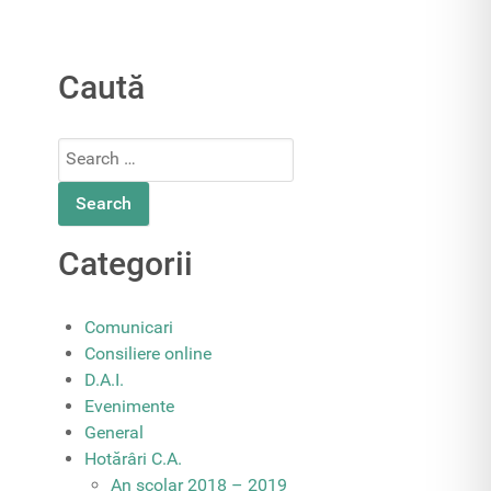
Caută
Search
for:
Categorii
Comunicari
Consiliere online
D.A.I.
Evenimente
General
Hotărâri C.A.
An școlar 2018 – 2019