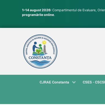
1–14 august 2026:
Compartimentul de Evaluare, Orient
programările online
.
CJRAE Constanta
CSES - CSCS