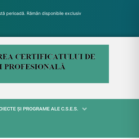
stă perioadă. Rămân disponibile exclusiv
OIECTE ŞI PROGRAME ALE C.S.E.S.