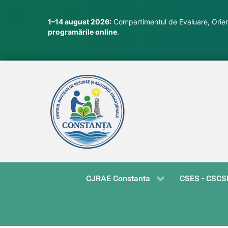
1–14 august 2026:
Compartimentul de Evaluare, Orient
programările online
.
CJRAE Constanta
CSES - CSCS