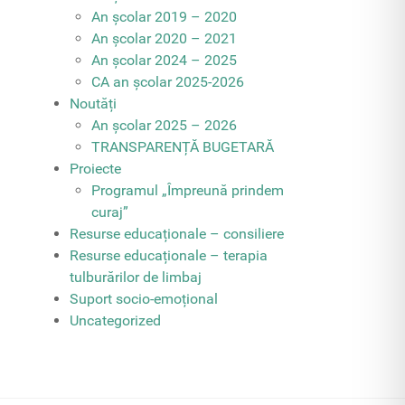
An școlar 2019 – 2020
An școlar 2020 – 2021
An școlar 2024 – 2025
CA an școlar 2025-2026
Noutăți
An școlar 2025 – 2026
TRANSPARENȚĂ BUGETARĂ
Proiecte
Programul „Împreună prindem
curaj”
Resurse educaționale – consiliere
Resurse educaționale – terapia
tulburărilor de limbaj
Suport socio-emoțional
Uncategorized