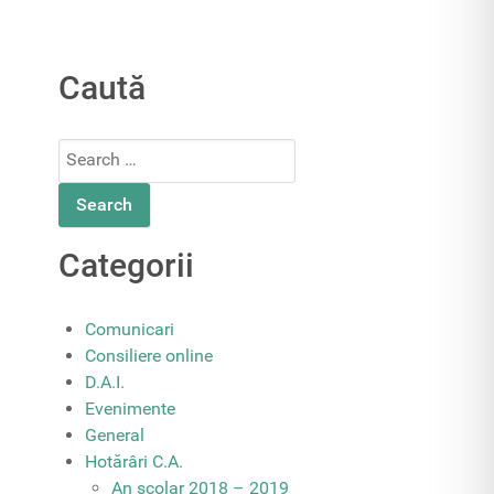
Caută
Search
for:
Categorii
Comunicari
Consiliere online
D.A.I.
Evenimente
General
Hotărâri C.A.
An școlar 2018 – 2019