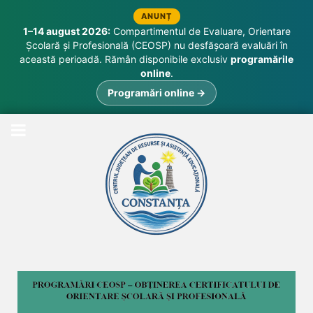
ANUNȚ
1–14 august 2026:
Compartimentul de Evaluare, Orientare
Școlară și Profesională (CEOSP) nu desfășoară evaluări în
această perioadă. Rămân disponibile exclusiv
programările
online
.
Programări online →