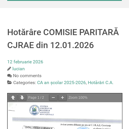
Hotărâre COMISIE PARITARĂ
CJRAE din 12.01.2026
12 februarie 2026
lucian
No comments
Categories:
CA an școlar 2025-2026
,
Hotărâri C.A.
Page
1
/
2
Zoom
100%