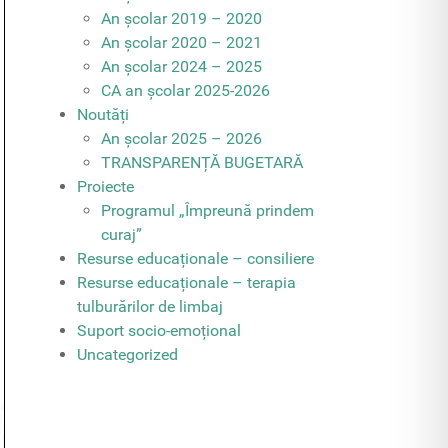
An școlar 2019 – 2020
An școlar 2020 – 2021
An școlar 2024 – 2025
CA an școlar 2025-2026
Noutăți
An școlar 2025 – 2026
TRANSPARENȚĂ BUGETARĂ
Proiecte
Programul „Împreună prindem
curaj”
Resurse educaționale – consiliere
Resurse educaționale – terapia
tulburărilor de limbaj
Suport socio-emoțional
Uncategorized