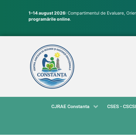
1–14 august 2026:
Compartimentul de Evaluare, Orient
programările online
.
CJRAE Constanta
CSES - CSCS