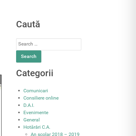
Caută
Search
for:
Categorii
Comunicari
Consiliere online
D.A.I.
Evenimente
General
Hotărâri C.A.
An școlar 2018 – 2019