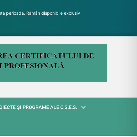
stă perioadă. Rămân disponibile exclusiv
OIECTE ŞI PROGRAME ALE C.S.E.S.