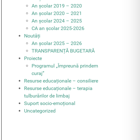
An școlar 2019 – 2020
An școlar 2020 – 2021
An școlar 2024 – 2025
CA an școlar 2025-2026
Noutăți
An școlar 2025 – 2026
TRANSPARENȚĂ BUGETARĂ
Proiecte
Programul „Împreună prindem
curaj”
Resurse educaționale – consiliere
Resurse educaționale – terapia
tulburărilor de limbaj
Suport socio-emoțional
Uncategorized