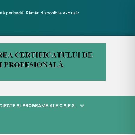
stă perioadă. Rămân disponibile exclusiv
OIECTE ŞI PROGRAME ALE C.S.E.S.