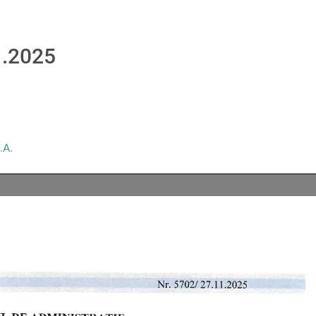
1.2025
.A.