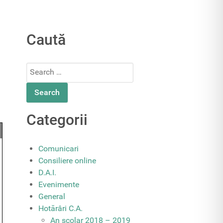
Caută
Search
for:
Categorii
Comunicari
Consiliere online
D.A.I.
Evenimente
General
Hotărâri C.A.
An școlar 2018 – 2019