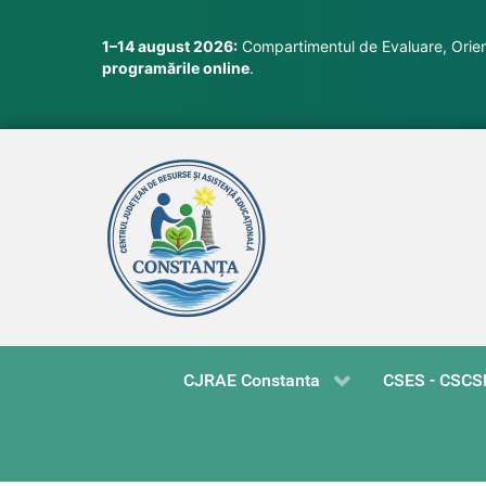
1–14 august 2026:
Compartimentul de Evaluare, Orient
programările online
.
CJRAE Constanta
CSES - CSCS