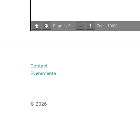
Page
1
/
2
Zoom
100%
Contact
Evenimente
© 2026