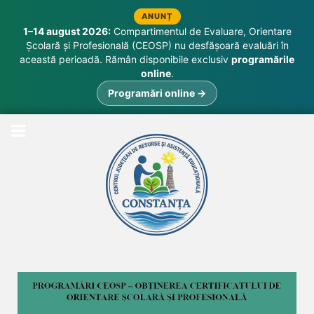
ANUNȚ
1–14 august 2026:
Compartimentul de Evaluare, Orientare
Școlară și Profesională (CEOSP) nu desfășoară evaluări în
această perioadă. Rămân disponibile exclusiv
programările
online
.
Programări online →