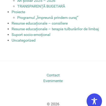
An școlar 2025 – 2026
TRANSPARENȚĂ BUGETARĂ
Proiecte
Programul „Împreună prindem curaj”
Resurse educaționale – consiliere
Resurse educaționale – terapia tulburărilor de limbaj
Suport socio-emoțional
Uncategorized
Contact
Evenimente
© 2026