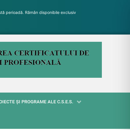
stă perioadă. Rămân disponibile exclusiv
OIECTE ŞI PROGRAME ALE C.S.E.S.