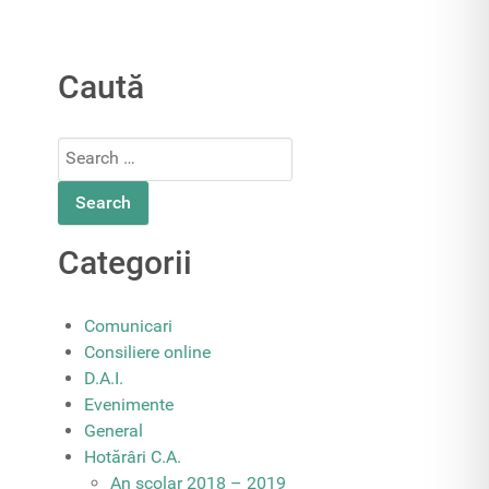
Caută
Search
for:
Categorii
Comunicari
Consiliere online
D.A.I.
Evenimente
General
Hotărâri C.A.
An școlar 2018 – 2019