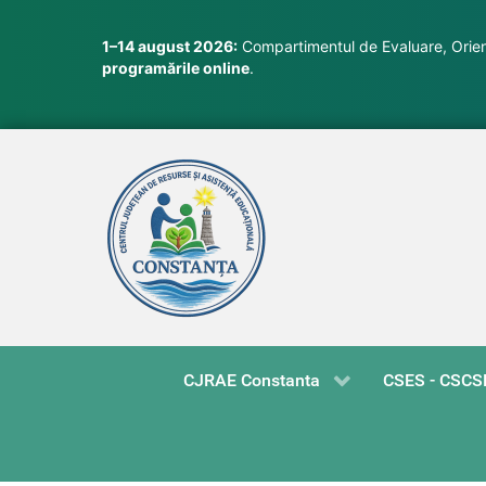
1–14 august 2026:
Compartimentul de Evaluare, Orient
programările online
.
CJRAE Constanta
CSES - CSCS