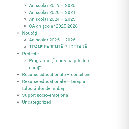
An școlar 2019 – 2020
An școlar 2020 – 2021
An școlar 2024 – 2025
CA an școlar 2025-2026
Noutăți
An școlar 2025 – 2026
TRANSPARENȚĂ BUGETARĂ
Proiecte
Programul „Împreună prindem
curaj”
Resurse educaționale – consiliere
Resurse educaționale – terapia
tulburărilor de limbaj
Suport socio-emoțional
Uncategorized