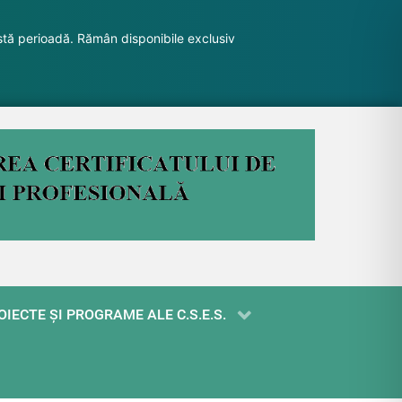
stă perioadă. Rămân disponibile exclusiv
OIECTE ŞI PROGRAME ALE C.S.E.S.