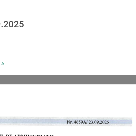
9.2025
.A.