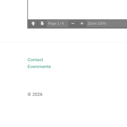
Page
1
/
4
Zoom
100%
Contact
Evenimente
© 2026