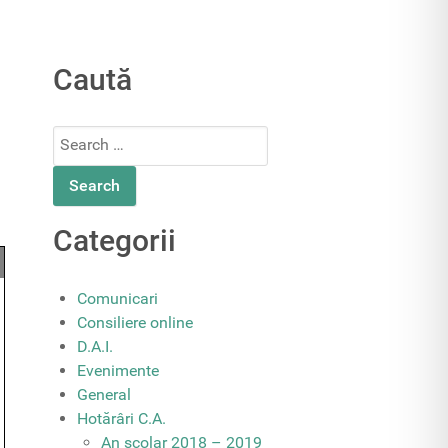
Caută
Search
for:
Categorii
Comunicari
Consiliere online
D.A.I.
Evenimente
General
Hotărâri C.A.
An școlar 2018 – 2019