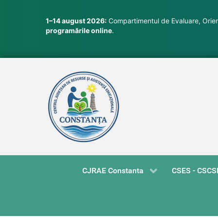
1–14 august 2026:
Compartimentul de Evaluare, Orient
programările online
.
CJRAE Constanta
CSES - CSCS