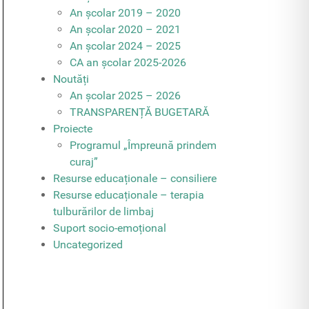
An școlar 2019 – 2020
An școlar 2020 – 2021
An școlar 2024 – 2025
CA an școlar 2025-2026
Noutăți
An școlar 2025 – 2026
TRANSPARENȚĂ BUGETARĂ
Proiecte
Programul „Împreună prindem
curaj”
Resurse educaționale – consiliere
Resurse educaționale – terapia
tulburărilor de limbaj
Suport socio-emoțional
Uncategorized