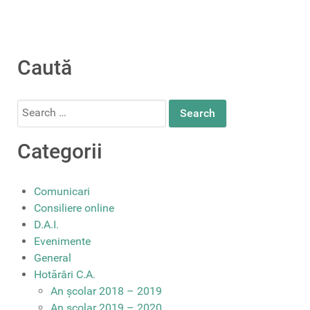
Caută
Search
for:
Categorii
Comunicari
Consiliere online
D.A.I.
Evenimente
General
Hotărâri C.A.
An școlar 2018 – 2019
An școlar 2019 – 2020