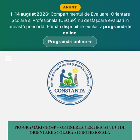
ANUNȚ
1–14 august 2026:
Compartimentul de Evaluare, Orientare
Școlară și Profesională (CEOSP) nu desfășoară evaluări în
această perioadă. Rămân disponibile exclusiv
programările
online
.
Programări online →