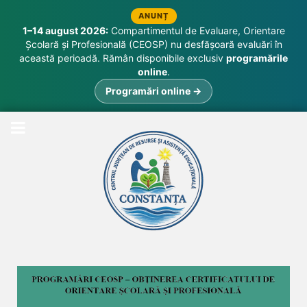
ANUNȚ
1–14 august 2026:
Compartimentul de Evaluare, Orientare
Școlară și Profesională (CEOSP) nu desfășoară evaluări în
această perioadă. Rămân disponibile exclusiv
programările
online
.
Programări online →