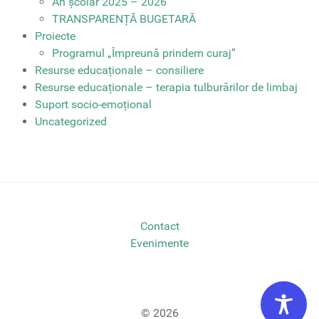
An școlar 2025 – 2026
TRANSPARENȚĂ BUGETARĂ
Proiecte
Programul „Împreună prindem curaj”
Resurse educaționale – consiliere
Resurse educaționale – terapia tulburărilor de limbaj
Suport socio-emoțional
Uncategorized
Contact
Evenimente
© 2026