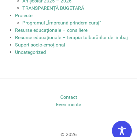
An școlar 2025 – 2026
TRANSPARENȚĂ BUGETARĂ
Proiecte
Programul „Împreună prindem curaj”
Resurse educaționale – consiliere
Resurse educaționale – terapia tulburărilor de limbaj
Suport socio-emoțional
Uncategorized
Contact
Evenimente
© 2026