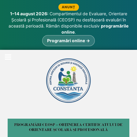
ANUNȚ
1–14 august 2026:
Compartimentul de Evaluare, Orientare
Școlară și Profesională (CEOSP) nu desfășoară evaluări în
această perioadă. Rămân disponibile exclusiv
programările
online
.
Programări online →