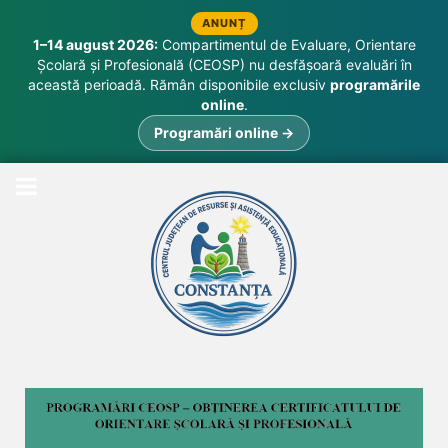
ANUNȚ
1–14 august 2026:
Compartimentul de Evaluare, Orientare
Școlară și Profesională (CEOSP) nu desfășoară evaluări în
această perioadă. Rămân disponibile exclusiv
programările
online
.
Programări online →