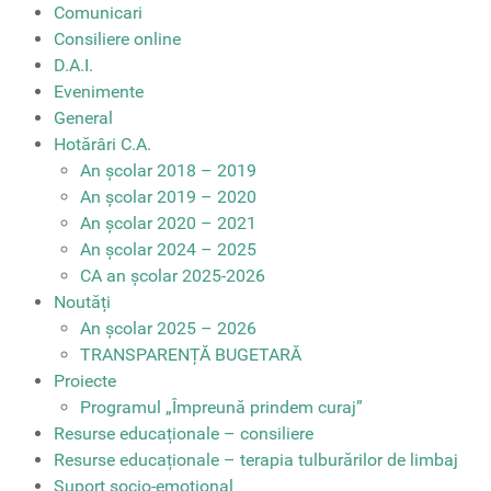
Comunicari
Consiliere online
D.A.I.
Evenimente
General
Hotărâri C.A.
An școlar 2018 – 2019
An școlar 2019 – 2020
An școlar 2020 – 2021
An școlar 2024 – 2025
CA an școlar 2025-2026
Noutăți
An școlar 2025 – 2026
TRANSPARENȚĂ BUGETARĂ
Proiecte
Programul „Împreună prindem curaj”
Resurse educaționale – consiliere
Resurse educaționale – terapia tulburărilor de limbaj
Suport socio-emoțional