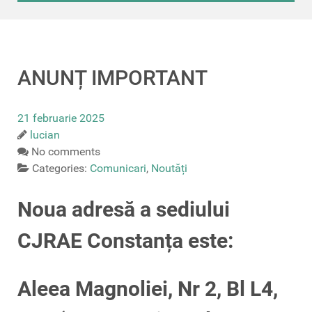
ANUNȚ IMPORTANT
21 februarie 2025
lucian
No comments
Categories:
Comunicari
,
Noutăți
Noua adresă a sediului
CJRAE Constanța este:
Aleea Magnoliei, Nr 2, Bl L4,