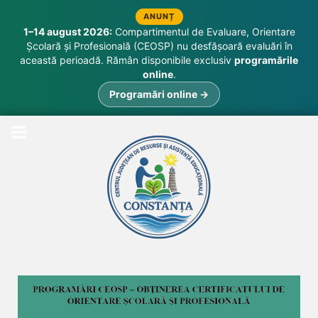
ANUNȚ
1–14 august 2026:
Compartimentul de Evaluare, Orientare
Școlară și Profesională (CEOSP) nu desfășoară evaluări în
această perioadă. Rămân disponibile exclusiv
programările
online
.
Programări online →