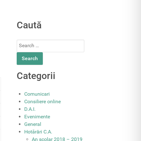
Caută
Search
for:
Categorii
Comunicari
Consiliere online
D.A.I.
Evenimente
General
Hotărâri C.A.
An școlar 2018 – 2019