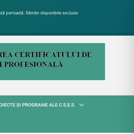
stă perioadă. Rămân disponibile exclusiv
OIECTE ŞI PROGRAME ALE C.S.E.S.