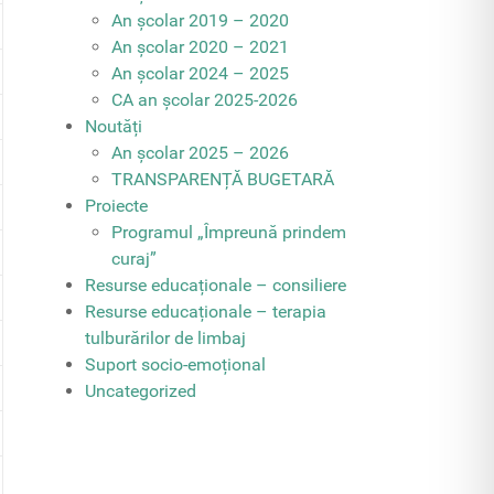
An școlar 2019 – 2020
An școlar 2020 – 2021
An școlar 2024 – 2025
CA an școlar 2025-2026
Noutăți
An școlar 2025 – 2026
TRANSPARENȚĂ BUGETARĂ
Proiecte
Programul „Împreună prindem
curaj”
Resurse educaționale – consiliere
Resurse educaționale – terapia
tulburărilor de limbaj
Suport socio-emoțional
Uncategorized