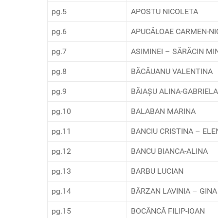
pg.5
APOSTU NICOLETA
pg.6
APUCĂLOAE CARMEN-NI
pg.7
ASIMINEI – SĂRĂCIN M
pg.8
BĂCĂUANU VALENTINA
pg.9
BĂIAŞU ALINA-GABRIELA
pg.10
BALABAN MARINA
pg.11
BANCIU CRISTINA – ELE
pg.12
BANCU BIANCA-ALINA
pg.13
BARBU LUCIAN
pg.14
BÂRZAN LAVINIA – GINA
pg.15
BOCÂNCĂ FILIP-IOAN