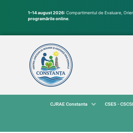
1–14 august 2026:
Compartimentul de Evaluare, Orient
programările online
.
CJRAE Constanta
CSES - CSCS