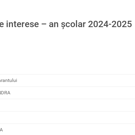
e interese – an școlar 2024-2025
rantului
NDRA
IA