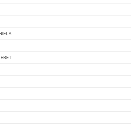
NIELA
SEBET