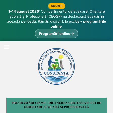
ANUNȚ
1–14 august 2026:
Compartimentul de Evaluare, Orientare
Școlară și Profesională (CEOSP) nu desfășoară evaluări în
această perioadă. Rămân disponibile exclusiv
programările
online
.
Programări online →