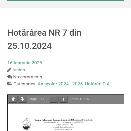
Hotărârea NR 7 din
25.10.2024
16 ianuarie 2025
lucian
No comments
Categories:
An școlar 2024 - 2025
,
Hotărâri C.A.
Page
1
/
1
Zoom
100%