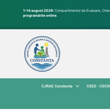
1–14 august 2026:
Compartimentul de Evaluare, Orient
programările online
.
CJRAE Constanta
CSES - CSCS