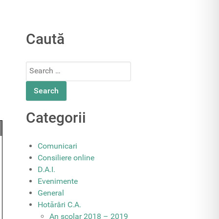
Caută
Search
for:
Categorii
Comunicari
Consiliere online
D.A.I.
Evenimente
General
Hotărâri C.A.
An școlar 2018 – 2019