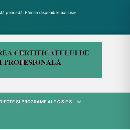
stă perioadă. Rămân disponibile exclusiv
OIECTE ŞI PROGRAME ALE C.S.E.S.