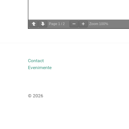
Page
1
/
2
Zoom
100%
Contact
Evenimente
© 2026