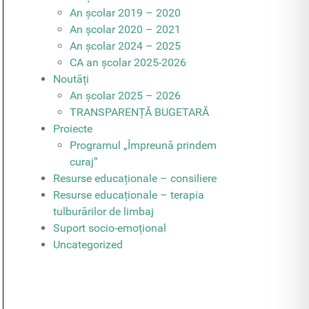
An școlar 2019 – 2020
An școlar 2020 – 2021
An școlar 2024 – 2025
CA an școlar 2025-2026
Noutăți
An școlar 2025 – 2026
TRANSPARENȚĂ BUGETARĂ
Proiecte
Programul „Împreună prindem
curaj”
Resurse educaționale – consiliere
Resurse educaționale – terapia
tulburărilor de limbaj
Suport socio-emoțional
Uncategorized