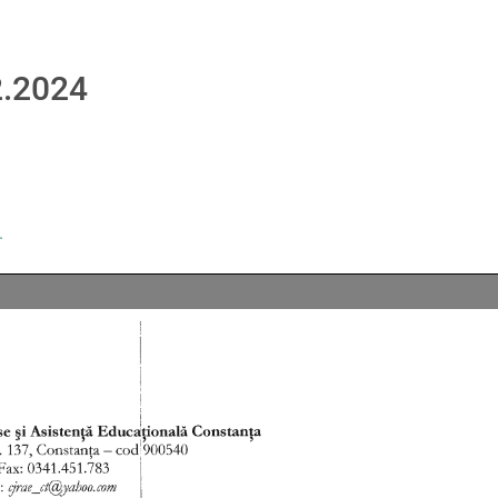
2.2024
.