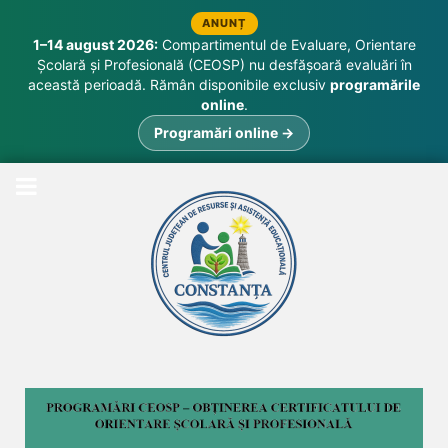
ANUNȚ
1–14 august 2026:
Compartimentul de Evaluare, Orientare
Școlară și Profesională (CEOSP) nu desfășoară evaluări în
această perioadă. Rămân disponibile exclusiv
programările
online
.
Programări online →