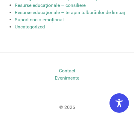
Resurse educaționale – consiliere
Resurse educaționale – terapia tulburărilor de limbaj
Suport socio-emoțional
Uncategorized
Contact
Evenimente
© 2026