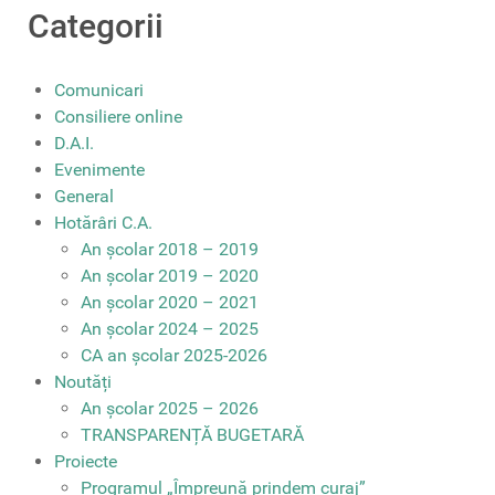
Categorii
Comunicari
Consiliere online
D.A.I.
Evenimente
General
Hotărâri C.A.
An școlar 2018 – 2019
An școlar 2019 – 2020
An școlar 2020 – 2021
An școlar 2024 – 2025
CA an școlar 2025-2026
Noutăți
An școlar 2025 – 2026
TRANSPARENȚĂ BUGETARĂ
Proiecte
Programul „Împreună prindem curaj”