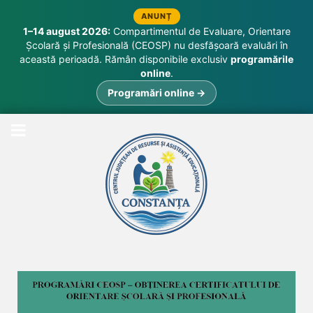
ANUNȚ
1–14 august 2026:
Compartimentul de Evaluare, Orientare
Școlară și Profesională (CEOSP) nu desfășoară evaluări în
această perioadă. Rămân disponibile exclusiv
programările
online
.
Programări online →