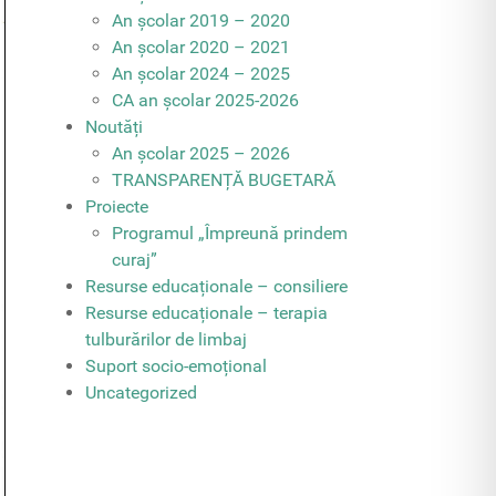
An școlar 2019 – 2020
An școlar 2020 – 2021
An școlar 2024 – 2025
CA an școlar 2025-2026
Noutăți
An școlar 2025 – 2026
TRANSPARENȚĂ BUGETARĂ
Proiecte
Programul „Împreună prindem
curaj”
Resurse educaționale – consiliere
Resurse educaționale – terapia
tulburărilor de limbaj
Suport socio-emoțional
Uncategorized