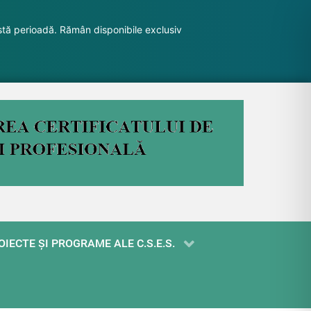
stă perioadă. Rămân disponibile exclusiv
OIECTE ŞI PROGRAME ALE C.S.E.S.