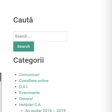
Caută
Search
for:
Categorii
Comunicari
Consiliere online
D.A.I.
Evenimente
General
Hotărâri C.A.
An școlar 2018 – 2019