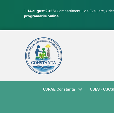
1–14 august 2026:
Compartimentul de Evaluare, Orient
programările online
.
CJRAE Constanta
CSES - CSCS