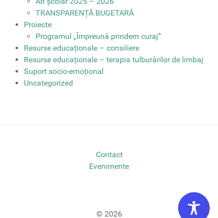
An școlar 2025 – 2026
TRANSPARENȚĂ BUGETARĂ
Proiecte
Programul „Împreună prindem curaj”
Resurse educaționale – consiliere
Resurse educaționale – terapia tulburărilor de limbaj
Suport socio-emoțional
Uncategorized
Contact
Evenimente
© 2026