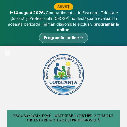
ANUNȚ
1–14 august 2026:
Compartimentul de Evaluare, Orientare
Școlară și Profesională (CEOSP) nu desfășoară evaluări în
această perioadă. Rămân disponibile exclusiv
programările
online
.
Programări online →