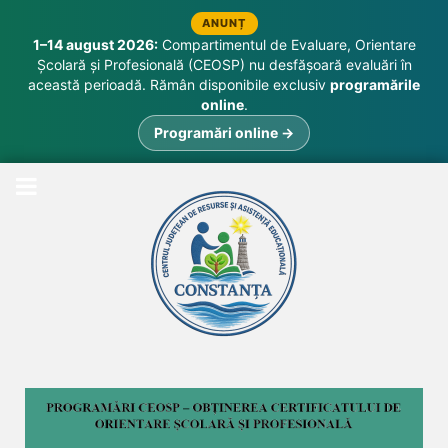
ANUNȚ
1–14 august 2026:
Compartimentul de Evaluare, Orientare
Școlară și Profesională (CEOSP) nu desfășoară evaluări în
această perioadă. Rămân disponibile exclusiv
programările
online
.
Programări online →