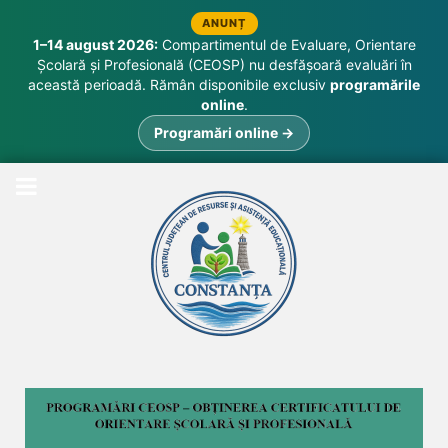
ANUNȚ
1–14 august 2026:
Compartimentul de Evaluare, Orientare
Școlară și Profesională (CEOSP) nu desfășoară evaluări în
această perioadă. Rămân disponibile exclusiv
programările
online
.
Programări online →