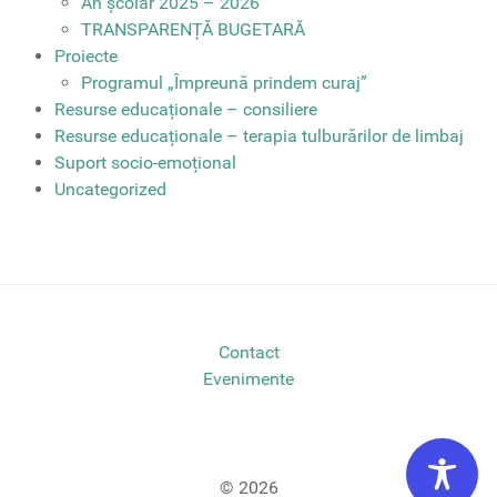
An școlar 2025 – 2026
TRANSPARENȚĂ BUGETARĂ
Proiecte
Programul „Împreună prindem curaj”
Resurse educaționale – consiliere
Resurse educaționale – terapia tulburărilor de limbaj
Suport socio-emoțional
Uncategorized
Contact
Evenimente
© 2026