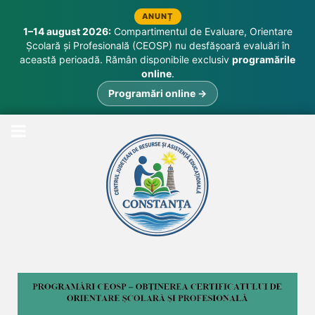
ANUNȚ
1–14 august 2026:
Compartimentul de Evaluare, Orientare
Școlară și Profesională (CEOSP) nu desfășoară evaluări în
această perioadă. Rămân disponibile exclusiv
programările
online
.
Programări online →