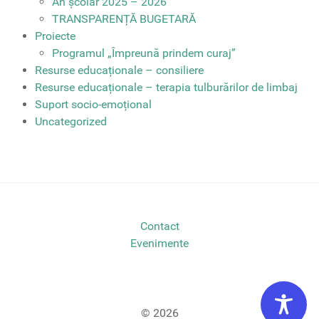
An școlar 2025 – 2026
TRANSPARENȚĂ BUGETARĂ
Proiecte
Programul „Împreună prindem curaj”
Resurse educaționale – consiliere
Resurse educaționale – terapia tulburărilor de limbaj
Suport socio-emoțional
Uncategorized
Contact
Evenimente
© 2026