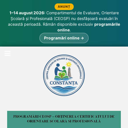
ANUNȚ
1–14 august 2026:
Compartimentul de Evaluare, Orientare
Școlară și Profesională (CEOSP) nu desfășoară evaluări în
această perioadă. Rămân disponibile exclusiv
programările
online
.
Programări online →