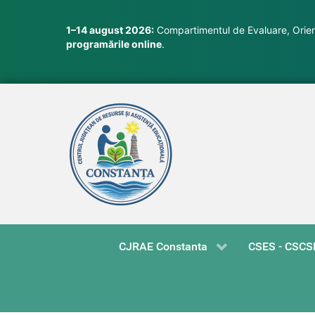
1–14 august 2026:
Compartimentul de Evaluare, Orient
programările online
.
CJRAE Constanta
CSES - CSCS