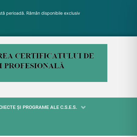
stă perioadă. Rămân disponibile exclusiv
OIECTE ŞI PROGRAME ALE C.S.E.S.