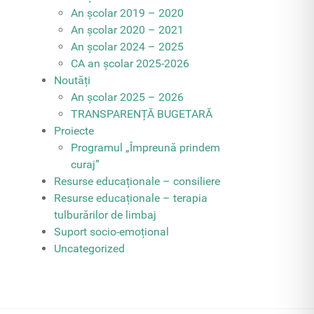
An școlar 2019 – 2020
An școlar 2020 – 2021
An școlar 2024 – 2025
CA an școlar 2025-2026
Noutăți
An școlar 2025 – 2026
TRANSPARENȚĂ BUGETARĂ
Proiecte
Programul „Împreună prindem
curaj”
Resurse educaționale – consiliere
Resurse educaționale – terapia
tulburărilor de limbaj
Suport socio-emoțional
Uncategorized