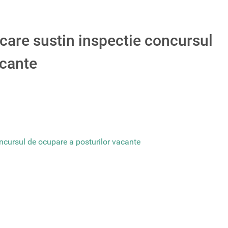
care sustin inspectie concursul
acante
ncursul de ocupare a posturilor vacante