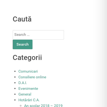
Caută
Search
for:
Categorii
Comunicari
Consiliere online
D.A.I.
Evenimente
General
Hotărâri C.A.
An școlar 2018 – 2019