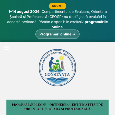
ANUNȚ
1–14 august 2026:
Compartimentul de Evaluare, Orientare
Școlară și Profesională (CEOSP) nu desfășoară evaluări în
această perioadă. Rămân disponibile exclusiv
programările
online
.
Programări online →