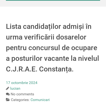
Lista candidaților admiși în
urma verificării dosarelor
pentru concursul de ocupare
a posturilor vacante la nivelul
C.J.R.A.E. Constanța.
17 octombrie 2024
lucian
No comments
Categories:
Comunicari