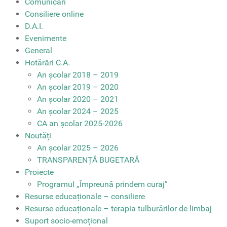
Comunicari
Consiliere online
D.A.I.
Evenimente
General
Hotărâri C.A.
An școlar 2018 – 2019
An școlar 2019 – 2020
An școlar 2020 – 2021
An școlar 2024 – 2025
CA an școlar 2025-2026
Noutăți
An școlar 2025 – 2026
TRANSPARENȚĂ BUGETARĂ
Proiecte
Programul „Împreună prindem curaj”
Resurse educaționale – consiliere
Resurse educaționale – terapia tulburărilor de limbaj
Suport socio-emoțional