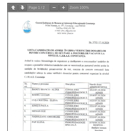
Page
1
/
2
Zoom
100%