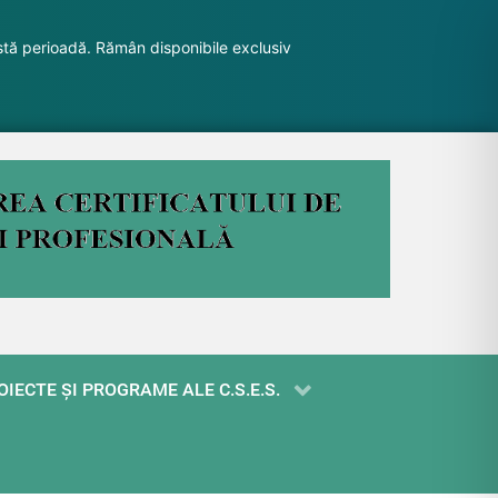
stă perioadă. Rămân disponibile exclusiv
OIECTE ŞI PROGRAME ALE C.S.E.S.