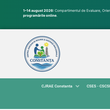
1–14 august 2026:
Compartimentul de Evaluare, Orient
programările online
.
CJRAE Constanta
CSES - CSCS