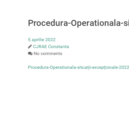
Procedura-Operationala-s
5 aprilie 2022
CJRAE Constanta
No comments
Procedura-Operationala-situații-excepționale-202