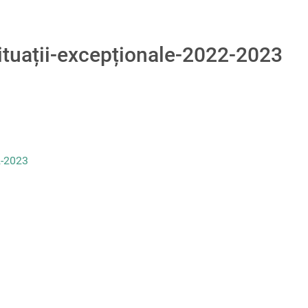
ituații-excepționale-2022-2023
2-2023