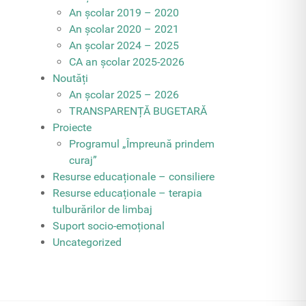
An școlar 2019 – 2020
An școlar 2020 – 2021
An școlar 2024 – 2025
CA an școlar 2025-2026
Noutăți
An școlar 2025 – 2026
TRANSPARENȚĂ BUGETARĂ
Proiecte
Programul „Împreună prindem
curaj”
Resurse educaționale – consiliere
Resurse educaționale – terapia
tulburărilor de limbaj
Suport socio-emoțional
Uncategorized