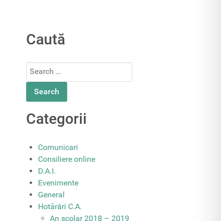
Caută
Search
for:
Categorii
Comunicari
Consiliere online
D.A.I.
Evenimente
General
Hotărâri C.A.
An școlar 2018 – 2019