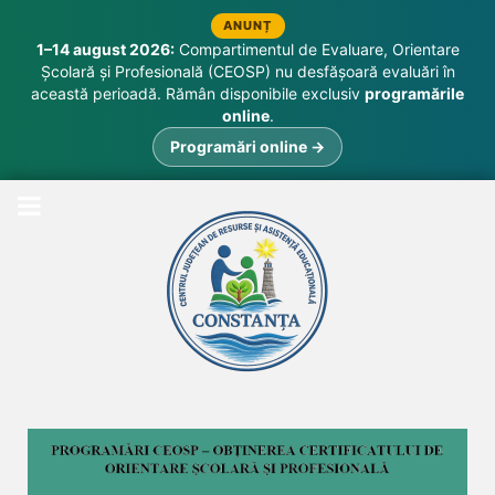
ANUNȚ
1–14 august 2026:
Compartimentul de Evaluare, Orientare
Școlară și Profesională (CEOSP) nu desfășoară evaluări în
această perioadă. Rămân disponibile exclusiv
programările
online
.
Programări online →