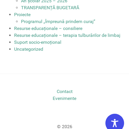
An școlar 2025 – 2026
TRANSPARENȚĂ BUGETARĂ
Proiecte
Programul „Împreună prindem curaj”
Resurse educaționale – consiliere
Resurse educaționale – terapia tulburărilor de limbaj
Suport socio-emoțional
Uncategorized
Contact
Evenimente
© 2026