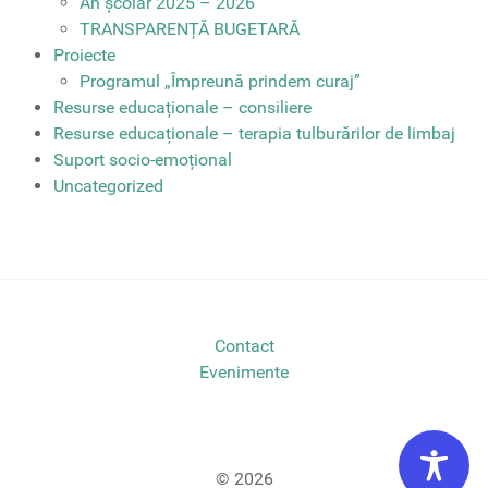
An școlar 2025 – 2026
TRANSPARENȚĂ BUGETARĂ
Proiecte
Programul „Împreună prindem curaj”
Resurse educaționale – consiliere
Resurse educaționale – terapia tulburărilor de limbaj
Suport socio-emoțional
Uncategorized
Contact
Evenimente
© 2026