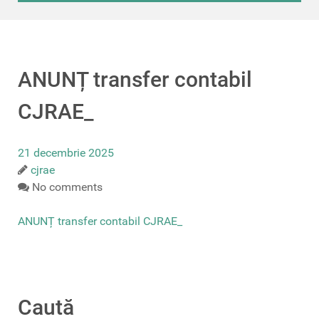
ANUNȚ transfer contabil
CJRAE_
21 decembrie 2025
cjrae
No comments
ANUNȚ transfer contabil CJRAE_
Caută