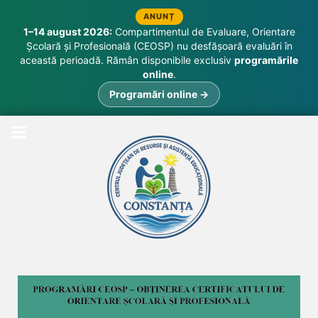
ANUNȚ
1–14 august 2026:
Compartimentul de Evaluare, Orientare
Școlară și Profesională (CEOSP) nu desfășoară evaluări în
această perioadă. Rămân disponibile exclusiv
programările
online
.
Programări online →