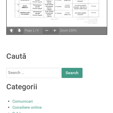
Page
1
/
4
Zoom
100%
Caută
Search
for:
Categorii
Comunicari
Consiliere online