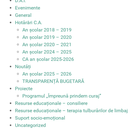
D.A.I.
Evenimente
General
Hotărâri C.A.
An școlar 2018 – 2019
An școlar 2019 – 2020
An școlar 2020 – 2021
An școlar 2024 – 2025
CA an școlar 2025-2026
Noutăți
An școlar 2025 – 2026
TRANSPARENȚĂ BUGETARĂ
Proiecte
Programul „Împreună prindem curaj”
Resurse educaționale – consiliere
Resurse educaționale – terapia tulburărilor de limbaj
Suport socio-emoțional
Uncategorized