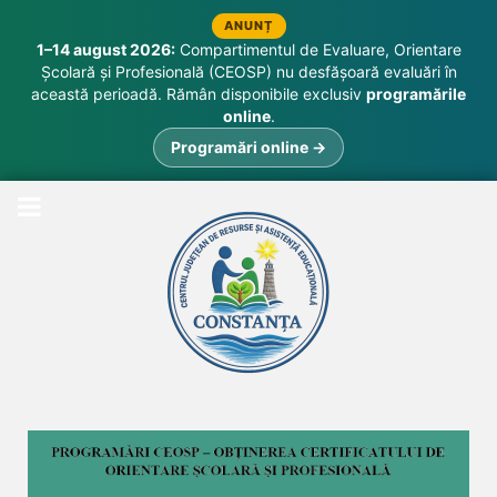
ANUNȚ
1–14 august 2026:
Compartimentul de Evaluare, Orientare
Școlară și Profesională (CEOSP) nu desfășoară evaluări în
această perioadă. Rămân disponibile exclusiv
programările
online
.
Programări online →