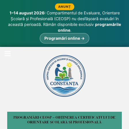
ANUNȚ
1–14 august 2026:
Compartimentul de Evaluare, Orientare
Școlară și Profesională (CEOSP) nu desfășoară evaluări în
această perioadă. Rămân disponibile exclusiv
programările
online
.
Programări online →