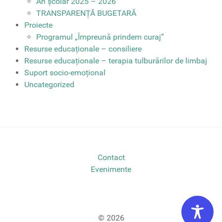
An școlar 2025 – 2026
TRANSPARENȚĂ BUGETARĂ
Proiecte
Programul „Împreună prindem curaj”
Resurse educaționale – consiliere
Resurse educaționale – terapia tulburărilor de limbaj
Suport socio-emoțional
Uncategorized
Contact
Evenimente
© 2026