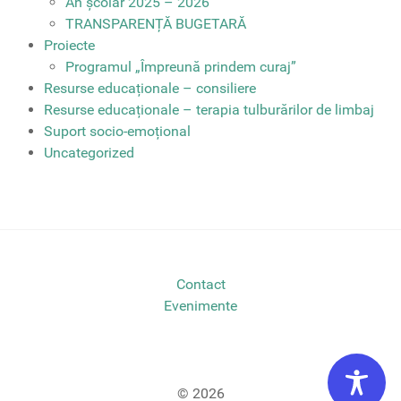
An școlar 2025 – 2026
TRANSPARENȚĂ BUGETARĂ
Proiecte
Programul „Împreună prindem curaj”
Resurse educaționale – consiliere
Resurse educaționale – terapia tulburărilor de limbaj
Suport socio-emoțional
Uncategorized
Contact
Evenimente
© 2026