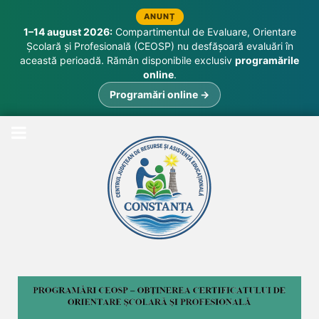
ANUNȚ
1–14 august 2026:
Compartimentul de Evaluare, Orientare
Școlară și Profesională (CEOSP) nu desfășoară evaluări în
această perioadă. Rămân disponibile exclusiv
programările
online
.
Programări online →