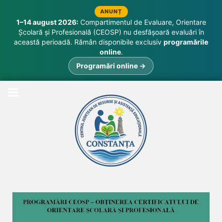
ANUNȚ
1–14 august 2026:
Compartimentul de Evaluare, Orientare
Școlară și Profesională (CEOSP) nu desfășoară evaluări în
această perioadă. Rămân disponibile exclusiv
programările
online
.
Programări online →