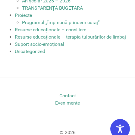
An școlar 2025 – 2026
TRANSPARENȚĂ BUGETARĂ
Proiecte
Programul „Împreună prindem curaj”
Resurse educaționale – consiliere
Resurse educaționale – terapia tulburărilor de limbaj
Suport socio-emoțional
Uncategorized
Contact
Evenimente
© 2026