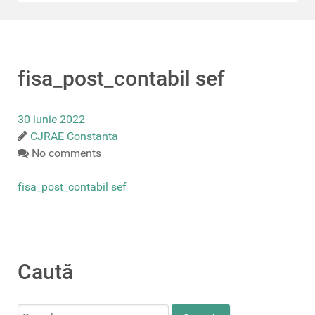
fisa_post_contabil sef
30 iunie 2022
CJRAE Constanta
No comments
fisa_post_contabil sef
Caută
Search