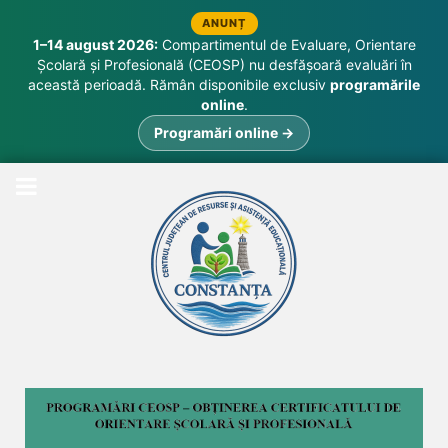
ANUNȚ
1–14 august 2026:
Compartimentul de Evaluare, Orientare
Școlară și Profesională (CEOSP) nu desfășoară evaluări în
această perioadă. Rămân disponibile exclusiv
programările
online
.
Programări online →