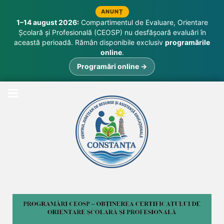
ANUNȚ
1–14 august 2026:
Compartimentul de Evaluare, Orientare
Școlară și Profesională (CEOSP) nu desfășoară evaluări în
această perioadă. Rămân disponibile exclusiv
programările
online
.
Programări online →