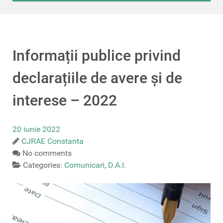
Informații publice privind
declarațiile de avere și de
interese – 2022
20 iunie 2022
CJRAE Constanta
No comments
Categories:
Comunicari
,
D.A.I.