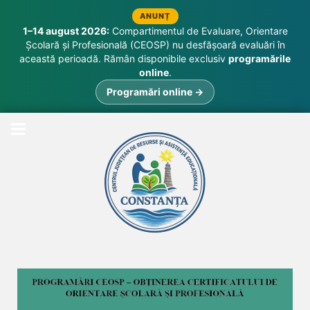
ANUNȚ
1–14 august 2026:
Compartimentul de Evaluare, Orientare
Școlară și Profesională (CEOSP) nu desfășoară evaluări în
această perioadă. Rămân disponibile exclusiv
programările
online
.
Programări online →