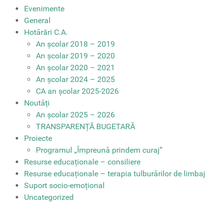
Evenimente
General
Hotărâri C.A.
An școlar 2018 – 2019
An școlar 2019 – 2020
An școlar 2020 – 2021
An școlar 2024 – 2025
CA an școlar 2025-2026
Noutăți
An școlar 2025 – 2026
TRANSPARENȚĂ BUGETARĂ
Proiecte
Programul „Împreună prindem curaj”
Resurse educaționale – consiliere
Resurse educaționale – terapia tulburărilor de limbaj
Suport socio-emoțional
Uncategorized