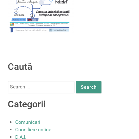
Caută
Search
for:
Categorii
Comunicari
Consiliere online
D.A.I.