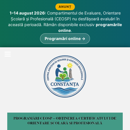
ANUNȚ
1–14 august 2026:
Compartimentul de Evaluare, Orientare
Școlară și Profesională (CEOSP) nu desfășoară evaluări în
această perioadă. Rămân disponibile exclusiv
programările
online
.
Programări online →